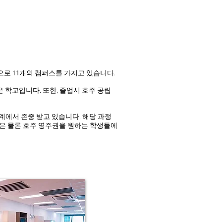
중심으로 11개의 캠퍼스를 가지고 있습니다.
 학교입니다. 또한, 졸업시 호주 공립
계에서 존중 받고 있습니다. 해당 과정
은 물론 호주 영주권을 원하는 학생들에