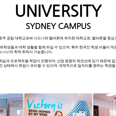
UNIVERSITY
SYDNEY CAMPUS
rsity)는 호주 공립 대학교로써 시드니와 멜버른에 위치한 대학교로, 멜버른을 
학생들과 대학 생활을 함께 하실 수 있으며, 특히 한국인 학생 비율이 적은
versity)의 학위 취득이 가능합니다.
 학습과 프로젝트별 학업이 진행되며, 산업 동향의 최전선에 있기 때문에 업
 상태에서 취업시 유리할 수 있으며, 국제적으로 일자리를 원하는 학생들