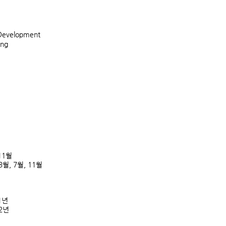
 Development
ing
 11월
: 3월, 7월, 11월
 1년
 2년