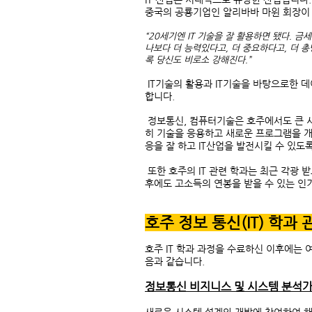
중국의 공룡기업인 알리바바 마윈 회장이 
“20세기엔 IT 기술을 잘 활용하면 됐다. 
나보다 더 능력있다고, 더 중요하다고, 더 
록 당신도 비로소 강해진다.”
IT기술의 활용과 IT기술을 바탕으로한 데
합니다.
정보통신, 컴퓨터기술은 호주에서도 큰 시
히 기술을 응용하고 새로운 프로그램을 개
응을 잘 하고 IT산업을 발전시킬 수 있도
또한 호주의 IT 관련 학과는 최근 각광 
후에도 고소득의 연봉을 받을 수 있는 인
호주 정보 통신(IT) 학과
호주 IT 학과 과정을 수료하신 이후에는
음과 같습니다.
정보통신 비지니스 및 시스템 분석가 (ICT 