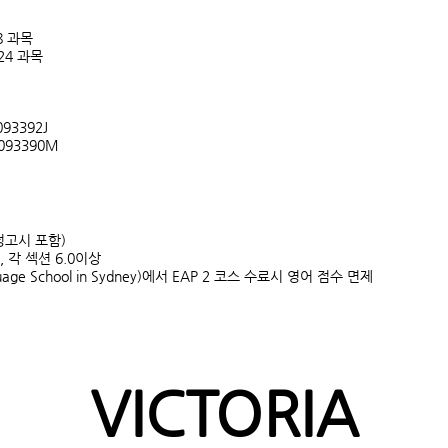
 8 과목
: 24 과목
 093392J
: 093390M
정고시 포함)
이상, 각 섹션 6.0이상
uage School in Sydney)에서 EAP 2 코스 수료시 영어 점수 면제
VICTORIA