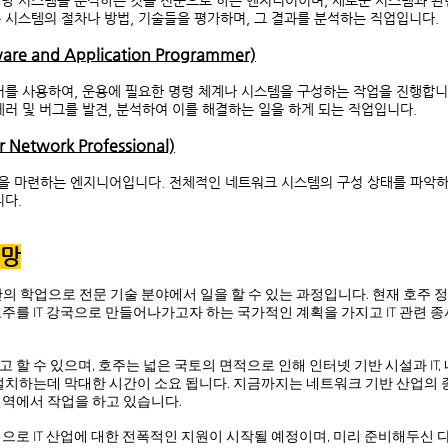
당 시스템을 분석하는 것을 전문으로 하는 엔지니어이며, 새로운 시스템과 관
 시스템의 절차나 방법, 기술들을 평가하며, 그 결과를 분석하는 직업입니다.
and Application Programmer)
어를 사용하여, 운용에 필요한 명령 체계나 시스템을 구성하는 작업을 진행합니
러 및 버그를 발견, 분석하여 이를 해결하는 일을 하게 되는 직업입니다.
twork Professional)
을 마련하는 엔지니어입니다. 전체적인 네트워크 시스템의 구성 상태를 파악하
니다.
전망
간의 학업으로 전문 기술 분야에서 일을 할 수 있는 과정입니다. 현재 호주 정
호주를 IT 강국으로 만들어나가고자 하는 국가적인 계획을 가지고 IT 관련
 할 수 있으며, 호주는 넓은 국토의 면적으로 인해 인터넷 기반 시설과 IT,
 설치하는데 막대한 시간이 소요 됩니다. 지금까지는 네트워크 기반 산업의 
전역에서 작업을 하고 있습니다.
으로 IT 산업에 대한 전폭적인 지원이 시작될 예정이며, 미리 준비해두신 