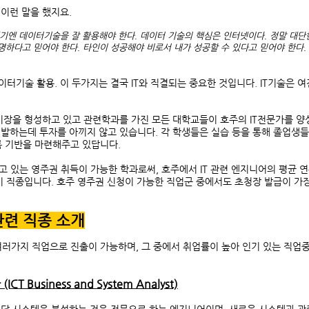
이런 말을 했지요.
금세기엔 데이터기술을 잘 활용해야 한다. 데이터 기술의 핵심은 인터넷이다. 정말 대
총명하다고 믿어야 한다. 타인이 성공해야 비로서 내가 성공할 수 있다고 믿어야 한다
이터기술 활용. 이 두가지는 결국 IT와 직결되는 중요한 것입니다. IT기술은
장을 형성하고 있고 관련학과를 가진 모든 대학교들이 호주의 IT전문가를 양성
발하는데 투자를 아끼지 않고 있습니다. 각 학생들은 실습 등을 통해 졸업생들
록 기반을 마련해주고 있답니다.
받고 있는 영주권 취득이 가능한 학과로써, 호주에서 IT 관련 엔지니어의 평균 
기 직종입니다. 호주 영주권 신청이 가능한 직업군 중에서도 초청장 발급이 가장
 관련 직종 소개
 여러가지 직업으로 진출이 가능하며, 그 중에서 취업률이 높아 인기 있는 직업
Business and System Analyst)