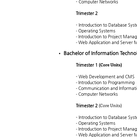
- Computer Networks
Trimester 2
- Introduction to Database Sys
-
Operating Systems
-
Introduction to Project Man
-
Web Application and Server
Bachelor of Information Techno
(Core Units)
Trimester 1
- Web Development and CMS
-
Introduction to Programming
-
Communication and Informa
-
Computer Networks
(Core Units)
Trimester 2
- Introduction to Database Sys
-
Operating Systems
-
Introduction to Project Man
-
Web Application and Server