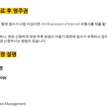
수료 후 영주권
점수가 60점 이상이면, EOI (Expression of Interest) 의향서를 제
능하나, 한번 신청하게 되면 추후 변경이 어렵기 때문에 점수가 부족하신 경
권 신청하시는 방법도 있습니다.
과정 설명
정
logy
tion Management