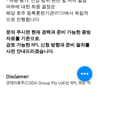
- 역량 평가, 인정 범위 판단 및 자격 발급
여부에 대한 최종 결정은
해당 호주 등록훈련기관(RTO)에서 독립적
으로 진행합니다.
문의 주시면 현재 경력과 준비 가능한 증빙
자료를 기준으로,
검토 가능한 RPL 신청 방향과 준비 절차를
사전 안내드리겠습니다.
Disclaimer:
굿데이호주(CODA Group Pty Ltd)는 RPL 또는 직
업교육 과정 신청을 위한 정보 안내, 서류 준비, 신청
절차 및 행정 지원 서비스를 제공합니다. 당사는 등
록훈련기관(RTO)이 아니며, 교육 과정 제공, 역량
평가, 학점 인정, 자격 승인 또는 자격증 발급 권한을
보유하고 있지 않습니다. 모든 RPL 평가, 인정 범위,
추가 평가 필요 여부 및 자격 발급 여부는 해당 RTO
의 독립적인 심사와 판단에 따라 결정됩니다. 또한
발급된 자격이라 하더라도 관련 규제기관, 협회, 면