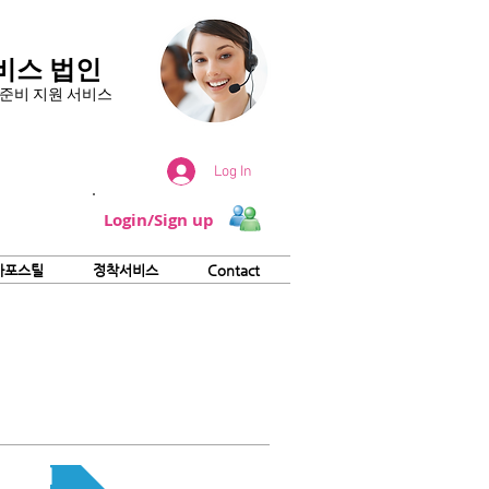
비스 법인
서 준비 지원 서비스
Log In
Login/Sign up
아포스틸
정착서비스
Contact
홈페이지