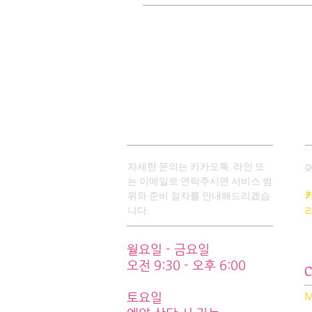
OPENING HOURS
C
g
자세한 문의는 카카오톡, 라인 또
는 이메일로 연락주시면 서비스 범
카
위와 준비 절차를 안내해드리겠습
니다.
라
월요일 - 금요일
오전 9:30 - 오후 6:00
C
토요일
M