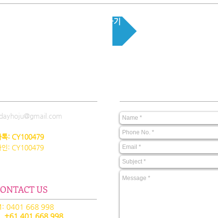
문의 하기
Copyright © CODA. 무단전재 및 재배포금지
ONTACT
문의하기:​​
dayhoju@gmail.com
톡: CY100479
인: CY100479
ONTACT US
: 0401 668 998
+61 401 668 998